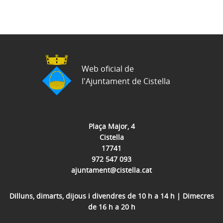
Web oficial de
l'Ajuntament de Cistella
Plaça Major, 4
Cistella
17741
972 547 093
ajuntament@cistella.cat
Dilluns, dimarts, dijous i divendres de 10 h a 14 h | Dimecres
de 16 h a 20 h