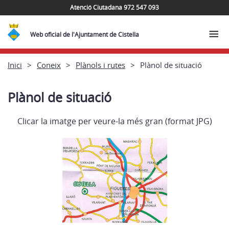
Atenció Ciutadana 972 547 093
Web oficial de l'Ajuntament de Cistella
Inici
Coneix
Plànols i rutes
Plànol de situació
Plànol de situació
Clicar la imatge per veure-la més gran (format JPG)