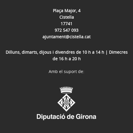
Plaça Major, 4
Cistella
17741
972 547 093
ajuntament@cistella.cat
Dilluns, dimarts, dijous i divendres de 10 h a 14 h | Dimecres
de 16 h a 20 h
Amb el suport de: