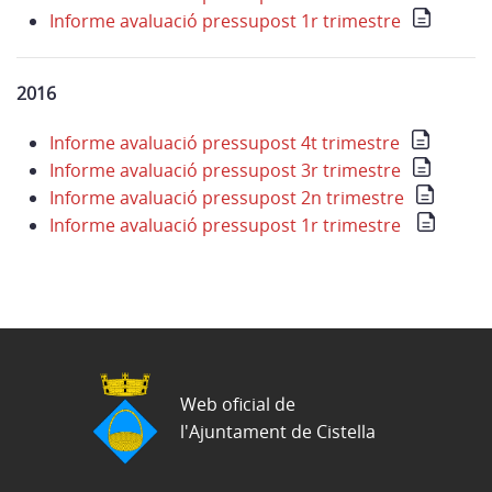
Informe avaluació pressupost 1r trimestre
2016
Informe avaluació pressupost 4t trimestre
Informe avaluació pressupost 3r trimestre
Informe avaluació pressupost 2n trimestre
Informe avaluació pressupost 1r trimestre
Web oficial de
l'Ajuntament de Cistella