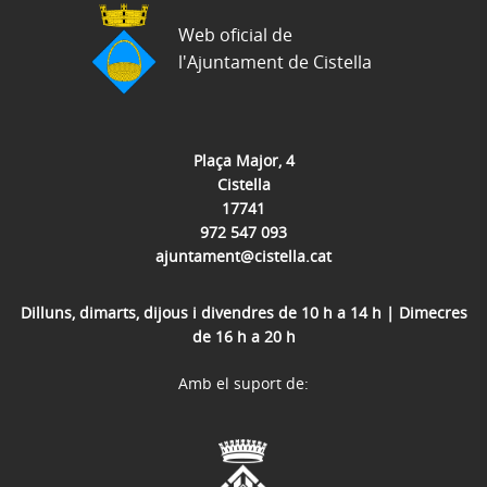
Web oficial de
l'Ajuntament de Cistella
Plaça Major, 4
Cistella
17741
972 547 093
ajuntament@cistella.cat
Dilluns, dimarts, dijous i divendres de 10 h a 14 h | Dimecres
de 16 h a 20 h
Amb el suport de: