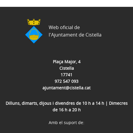
Web oficial de
l'Ajuntament de Cistella
Plaça Major, 4
Cistella
17741
972 547 093
ajuntament@cistella.cat
Dilluns, dimarts, dijous i divendres de 10 h a 14 h | Dimecres
de 16 h a 20 h
Amb el suport de: