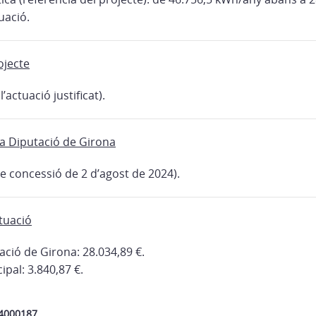
uació.
ojecte
’actuació justificat).
la Diputació de Girona
e concessió de 2 d’agost de 2024).
tuació
ació de Girona: 28.034,89 €.
pal: 3.840,87 €.
24000187