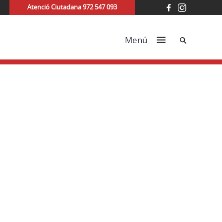
Atenció Ciutadana 972 547 093
Cerca
Menú