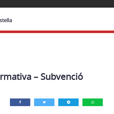
stella
ormativa – Subvenció